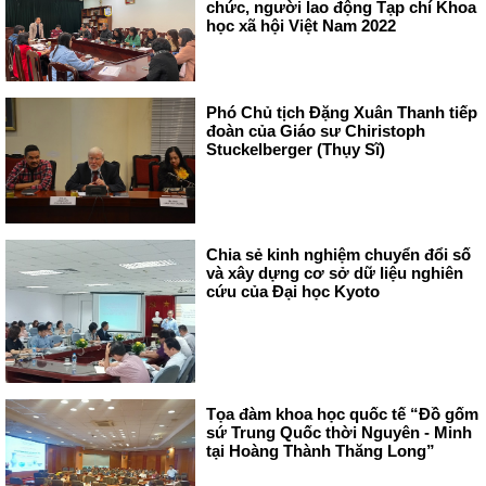
chức, người lao động Tạp chí Khoa
học xã hội Việt Nam 2022
Phó Chủ tịch Đặng Xuân Thanh tiếp
đoàn của Giáo sư Chiristoph
Stuckelberger (Thụy Sĩ)
Chia sẻ kinh nghiệm chuyển đổi số
và xây dựng cơ sở dữ liệu nghiên
cứu của Đại học Kyoto
Tọa đàm khoa học quốc tế “Đồ gốm
sứ Trung Quốc thời Nguyên - Minh
tại Hoàng Thành Thăng Long”