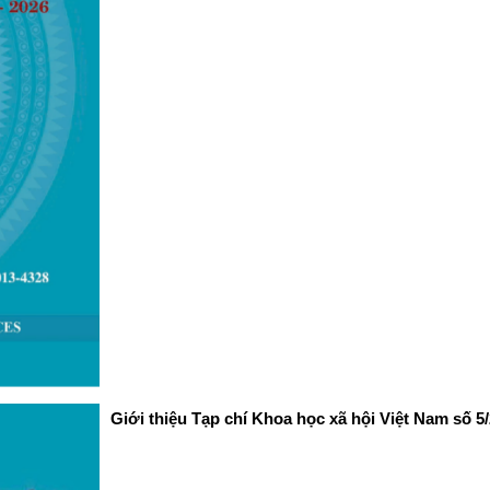
Giới thiệu Tạp chí Khoa học xã hội Việt Nam số 5