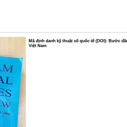
Mã định danh kỹ thuật số quốc tế (DOI): Bước đầu
Việt Nam