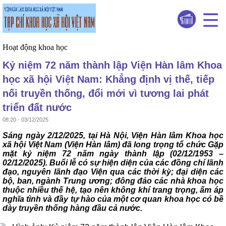
Hoạt động khoa học
Kỷ niệm 72 năm thành lập Viện Hàn lâm Khoa
học xã hội Việt Nam: Khẳng định vị thế, tiếp
nối truyền thống, đổi mới vì tương lai phát
triển đất nước
08:20 - 03/12/2025
Sáng ngày 2/12/2025, tại Hà Nội, Viện Hàn lâm Khoa học
xã hội Việt Nam (Viện Hàn lâm) đã long trọng tổ chức Gặp
mặt kỷ niệm 72 năm ngày thành lập (02/12/1953 –
02/12/2025). Buổi lễ có sự hiện diện của các đồng chí lãnh
đạo, nguyên lãnh đạo Viện qua các thời kỳ; đại diện các
bộ, ban, ngành Trung ương; đông đảo các nhà khoa học
thuộc nhiều thế hệ, tạo nên không khí trang trọng, ấm áp
nghĩa tình và đầy tự hào của một cơ quan khoa học có bề
dày truyền thống hàng đầu cả nước.