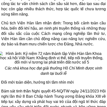
công tác tư vấn chính sách cần sâu sát hơn, đào tạo sau đại
học còn gặp nhiều thách thức, hợp tác quốc tế chưa tương
xứng tiềm năng.
Chủ tịch Viện Hàn lâm nhận định: Trong bối cảnh toàn cầu
hóa, biến đổi khí hậu, an ninh phi truyền thống và những thay
đổi sâu sắc của cuộc Cách mạng công nghiệp lần thứ tư,
Viện Hàn lâm cần chủ động nâng cao năng lực nghiên cứu,
dự báo và tham mưu chiến lược cho Đảng, Nhà nước.
Các nhà khoa học đạt giải thưởng Hồ Chí Minh được vinh
danh tại buổi lễ
Đổi mới toàn diện, hướng tới tầm nhìn mới
Bám sát tinh thần Nghị quyết 45-NQ/TW ngày 24/11/2023 Hội
nghị lần thứ 8 Ban Chấp hành Trung ương Đảng khóa XIII về
tiếp tục xây dựng và phát huy vai trò của đội ngũ trí thức đáp
ứng yêu cầu phát triển đất nước nhanh và bền vững trong