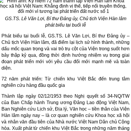
GS.TS. Lê Văn Lợi, Bí thư Đảng ủy, Chủ tịch Viện Hàn lâm
phát biểu tại buổi lễ
Phát biểu tại buổi lễ, GS.TS. Lê Văn Lợi, Bí thư Đảng ủy –
Chủ tịch Viện Hàn lâm, đã điểm lại lịch sử hình thành, những
dấu mốc quan trọng và vai trò trụ cột của Viện trong suốt hơn
bảy thập kỷ qua, đồng thời định hướng nhiệm vụ trong giai
đoạn phát triển mới với yêu cầu đổi mới mạnh mẽ và toàn
diện.
72 năm phát triển: Từ chiến khu Việt Bắc đến trung tâm
nghiên cứu hàng đầu quốc gia
Thành lập ngày 02/12/1953 theo Nghị quyết số 34-NQ/TW
của Ban Chấp hành Trung ương Đảng Lao động Việt Nam,
Ban Nghiên cứu Lịch sử, Địa lý, Văn học – tiền thân của Viện
Hàn lâm ngày nay – là cơ quan nghiên cứu Khoa học xã hội
và nhân văn đầu tiên của Nhà nước Việt Nam Dân chủ Cộng
hòa. Xuất phát từ chiến khu Việt Bắc trong những năm tháng