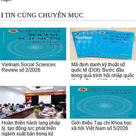
TIN CÙNG CHUYÊN MỤC
Vietnam Social Sciences
Mã định danh kỹ thuật số
Review số 2/2026
quốc tế (DOI): Bước đầu
trong quá trình hội nhập quốc
tế của Tạp chí Khoa học xã
hội Việt Nam
Hoàn thiện hành lang pháp
Giới thiệu Tạp chí Khoa học
lý, tạo động lực phát triển
xã hội Việt Nam số 5/2026
ngành xuất bản trong kỷ