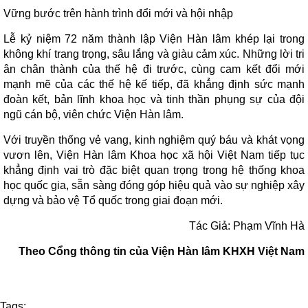
Vững bước trên hành trình đổi mới và hội nhập
Lễ kỷ niệm 72 năm thành lập Viện Hàn lâm khép lại trong
không khí trang trọng, sâu lắng và giàu cảm xúc. Những lời tri
ân chân thành của thế hệ đi trước, cùng cam kết đổi mới
mạnh mẽ của các thế hệ kế tiếp, đã khẳng định sức mạnh
đoàn kết, bản lĩnh khoa học và tinh thần phụng sự của đội
ngũ cán bộ, viên chức Viện Hàn lâm.
Với truyền thống vẻ vang, kinh nghiệm quý báu và khát vọng
vươn lên, Viện Hàn lâm Khoa học xã hội Việt Nam tiếp tục
khẳng định vai trò đặc biệt quan trọng trong hệ thống khoa
học quốc gia, sẵn sàng đóng góp hiệu quả vào sự nghiệp xây
dựng và bảo vệ Tổ quốc trong giai đoạn mới.
Tác Giả:
Phạm Vĩnh Hà
Theo Cổng thông tin của Viện Hàn lâm KHXH Việt Nam
Tags: