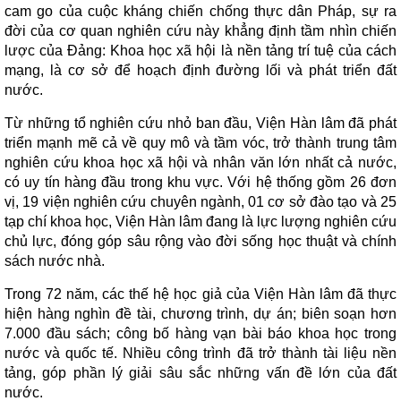
cam go của cuộc kháng chiến chống thực dân Pháp, sự ra
đời của cơ quan nghiên cứu này khẳng định tầm nhìn chiến
lược của Đảng: Khoa học xã hội là nền tảng trí tuệ của cách
mạng, là cơ sở để hoạch định đường lối và phát triển đất
nước.
Từ những tổ nghiên cứu nhỏ ban đầu, Viện Hàn lâm đã phát
triển mạnh mẽ cả về quy mô và tầm vóc, trở thành trung tâm
nghiên cứu khoa học xã hội và nhân văn lớn nhất cả nước,
có uy tín hàng đầu trong khu vực. Với hệ thống gồm 26 đơn
vị, 19 viện nghiên cứu chuyên ngành, 01 cơ sở đào tạo và 25
tạp chí khoa học, Viện Hàn lâm đang là lực lượng nghiên cứu
chủ lực, đóng góp sâu rộng vào đời sống học thuật và chính
sách nước nhà.
Trong 72 năm, các thế hệ học giả của Viện Hàn lâm đã thực
hiện hàng nghìn đề tài, chương trình, dự án; biên soạn hơn
7.000 đầu sách; công bố hàng vạn bài báo khoa học trong
nước và quốc tế. Nhiều công trình đã trở thành tài liệu nền
tảng, góp phần lý giải sâu sắc những vấn đề lớn của đất
nước.