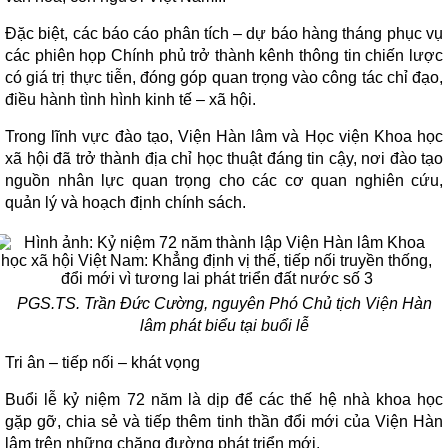
Đặc biệt, các báo cáo phân tích – dự báo hàng tháng phục vụ
các phiên họp Chính phủ trở thành kênh thông tin chiến lược
có giá trị thực tiễn, đóng góp quan trọng vào công tác chỉ đạo,
điều hành tình hình kinh tế – xã hội.
Trong lĩnh vực đào tạo, Viện Hàn lâm và Học viện Khoa học
xã hội đã trở thành địa chỉ học thuật đáng tin cậy, nơi đào tạo
nguồn nhân lực quan trọng cho các cơ quan nghiên cứu,
quản lý và hoạch định chính sách.
PGS.TS. Trần Đức Cường, nguyên Phó Chủ tịch Viện Hàn
lâm phát biểu tại buổi lễ
Tri ân – tiếp nối – khát vọng
Buổi lễ kỷ niệm 72 năm là dịp để các thế hệ nhà khoa học
gặp gỡ, chia sẻ và tiếp thêm tinh thần đổi mới của Viện Hàn
lâm trên những chặng đường phát triển mới.