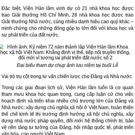
Đặc biệt, Viện Hàn lâm vinh dự có 21 nhà khoa học được
trao Giải thưởng Hồ Chí Minh, 28 nhà khoa học được trao
Giải thưởng Nhà nước, cùng nhiều danh hiệu cao quý khác –
minh chứng cho những đóng góp to lớn đối với khoa học và
sự phát triển của đất nước.
Đại biểu tham dự chụp ảnh lưu niệm tại buổi Lễ
Vai trò trụ cột trong tư vấn chiến lược cho Đảng và Nhà nước
Trong các giai đoạn lịch sử, Viện Hàn lâm luôn là cơ quan
tham mưu khoa học quan trọng, cung cấp luận cứ cho việc
hoạch định và triển khai nhiều chủ trương lớn của Đảng và
Nhà nước: xây dựng chủ nghĩa xã hội ở Việt Nam, hoàn thiện
thể chế kinh tế thị trường định hướng xã hội chủ nghĩa, xây
dựng nhà nước pháp quyền, đổi mới hệ thống chính trị, bảo
vệ nền tảng tư tưởng của Đảng, hội nhập quốc tế, phát triển
văn hóa, con người Việt Nam...