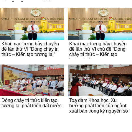
nguyên số
Khai mạc trưng bày chuyên
Khai mạc trưng bày chuyên
đề lần thứ VI “Dòng chảy tri
đề lần thứ VI chủ đề “Dòng
thức – Kiến tạo tương lai”
chảy tri thức – Kiến tạo
tương lai”
Dòng chảy tri thức kiến tạo
Toạ đàm Khoa học: Xu
tương lai phát triển đất nước
hướng phát triển của ngành
xuất bản trong kỷ nguyên số