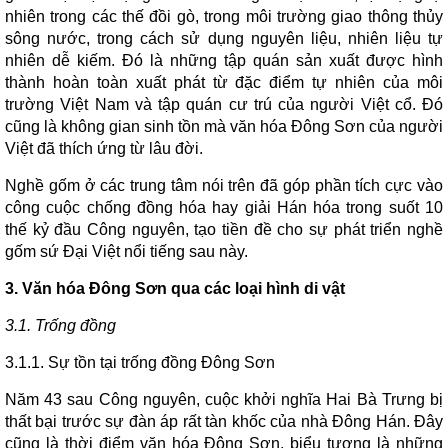
nhiên trong các thế đồi gò, trong môi trường giao thông thủy
sông nước, trong cách sử dụng nguyên liệu, nhiên liệu tự
nhiên dễ kiếm. Đó là những tập quán sản xuất được hình
thành hoàn toàn xuất phát từ đặc điểm tự nhiên của môi
trường Việt Nam và tập quán cư trú của người Việt cổ. Đó
cũng là không gian sinh tồn mà văn hóa Đông Sơn của người
Việt đã thích ứng từ lâu đời.
Nghề gốm ở các trung tâm nói trên đã góp phần tích cực vào
công cuộc chống đồng hóa hay giải Hán hóa trong suốt 10
thế kỷ đầu Công nguyên, tạo tiền đề cho sự phát triển nghề
gốm sứ Đại Việt nổi tiếng sau này.
3. Văn hóa Đông Sơn qua các loại hình di vật
3.1. Trống đồng
3.1.1. Sự tồn tại trống đồng Đông Sơn
Năm 43 sau Công nguyên, cuộc khởi nghĩa Hai Bà Trưng bị
thất bại trước sự đàn áp rất tàn khốc của nhà Đông Hán. Đây
cũng là thời điểm văn hóa Đông Sơn, biểu tượng là những