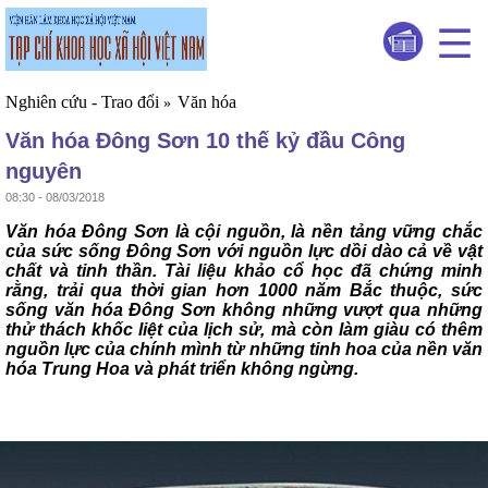
Nghiên cứu - Trao đổi
Văn hóa
»
Văn hóa Đông Sơn 10 thế kỷ đầu Công
nguyên
08:30 - 08/03/2018
Văn hóa Đông Sơn là cội nguồn, là nền tảng vững chắc
của sức sống Đông Sơn với nguồn lực dồi dào cả về vật
chất và tinh thần. Tài liệu khảo cổ học đã chứng minh
rằng, trải qua thời gian hơn 1000 năm Bắc thuộc, sức
sống văn hóa Đông Sơn không những vượt qua những
thử thách khốc liệt của lịch sử, mà còn làm giàu có thêm
nguồn lực của chính mình từ những tinh hoa của nền văn
hóa Trung Hoa và phát triển không ngừng.