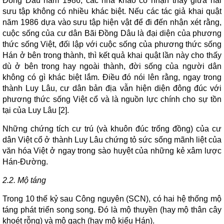
Đồng Dâu năm 1986, các nhà khảo cổ nhận thấy giữa hai
sưu tập không có nhiều khác biệt. Nếu các tác giả khai quật
năm 1986 dựa vào sưu tập hiện vật để đi đến nhận xét rằng,
cuộc sống của cư dân Bãi Đồng Dâu là đại diện của phương
thức sống Việt, đối lập với cuộc sống của phương thức sống
Hán ở bên trong thành, thì kết quả khai quật lần này cho thấy
dù ở bên trong hay ngoài thành, đời sống của người dân
không có gì khác biệt lắm. Điều đó nói lên rằng, ngay trong
thành Luy Lâu, cư dân bản địa vẫn hiện diện đông đúc với
phương thức sống Việt cổ và là nguồn lực chính cho sự tồn
tại của Luy Lâu [2].
Những chứng tích cư trú (và khuôn đúc trống đồng) của cư
dân Việt cổ ở thành Luy Lâu chứng tỏ sức sống mãnh liệt của
văn hóa Việt ở ngay trong sào huyệt của những kẻ xâm lược
Hán-Đường.
2.2. Mộ táng
Trong 10 thế kỷ sau Công nguyên (SCN), có hai hệ thống mộ
táng phát triển song song. Đó là mộ thuyền (hay mộ thân cây
khoét rỗng) và mộ gạch (hay mộ kiểu Hán).