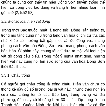
chúng ta cũng còn thấy tín hiệu Đông Sơn truyền thống thể
hiện cả trong việc tạo dáng và trang trí trên nhiều loại hình
gốm sứ [2, tr.52-58].
3.3. Một số loại hiện vật đồng
Trong thời Bắc thuộc, nhất là trong thời Đông Hán thống trị,
trong mộ táng cũng như trong tầng văn hóa di chỉ cư trú, các
nhà khảo cổ thường bắt gặp một vài đồ đồng vừa mang
phong cách văn hóa Đông Sơn vừa mang phong cách văn
hóa Hán. Ở phần này, chúng tôi chỉ đưa ra một vài loại hiện
vật đồ đồng tiêu biểu. Trong một ý nghĩa nhất định, những
hiện vật này cũng nói lên sức sống của văn hóa Đông Sơn
thời Bắc thuộc.
3.3.1. Chậu trống
Có người gọi chậu trống là trống chậu. Hiện vẫn chưa có
thống kê đầy đủ số lượng loại di vật này, nhưng theo nghiên
cứu của chúng tôi từ các Bảo tàng trung ương và địa
phương, đến nay có khoảng hơn 30 chiếc, tập trung ở tỉnh
Thanh Hóa, Quảng Ninh, Hà Nội. Loại hiện vật này có đặc