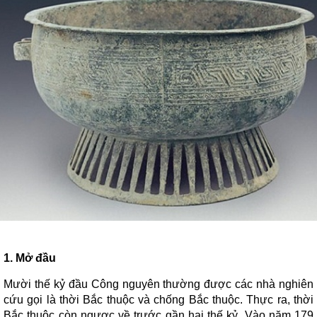
1. Mở đầu
Mười thế kỷ đầu Công nguyên thường được các nhà nghiên
cứu gọi là thời Bắc thuộc và chống Bắc thuộc. Thực ra, thời
Bắc thuộc còn ngược về trước gần hai thế kỷ. Vào năm 179