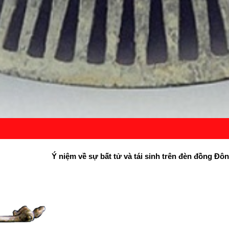
Ý niệm về sự bất tử và tái sinh trên đèn đồng Đô