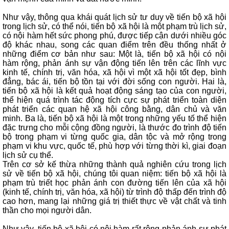
Như vậy, thông qua khái quát lịch sử tư duy về tiến bộ xã hội
trong lịch sử, có thể nói, tiến bộ xã hội là một phạm trù lịch sử,
có nội hàm hết sức phong phú, được tiếp cận dưới nhiều góc
độ khác nhau, song các quan điểm trên đều thống nhất ở
những điểm cơ bản như sau: Một là, tiến bộ xã hội có nội
hàm rộng, phản ánh sự vận động tiến lên trên các lĩnh vực
kinh tế, chính trị, văn hóa, xã hội vì một xã hội tốt đẹp, bình
đẳng, bác ái, tiến bộ tồn tại với đời sống con người. Hai là,
tiến bộ xã hội là kết quả hoạt động sáng tạo của con người,
thể hiện quá trình tác động tích cực sự phát triển toàn diện
phát triển các quan hệ xã hội công bằng, dân chủ và văn
minh. Ba là, tiến bộ xã hội là một trong những yếu tố thể hiện
đặc trưng cho mỗi cộng đồng người, là thước đo trình độ tiến
bộ trong phạm vi từng quốc gia, dân tộc và mở rộng trong
phạm vi khu vực, quốc tế, phù hợp với từng thời kì, giai đoạn
lịch sử cụ thể.
Trên cơ sở kế thừa những thành quả nghiên cứu trong lịch
sử về tiến bộ xã hội, chúng tôi quan niệm: tiến bộ xã hội là
phạm trù triết học phản ánh con đường tiến lên của xã hội
(kinh tế, chính trị, văn hóa, xã hội) từ trình độ thấp đến trình độ
cao hơn, mang lại những giá trị thiết thực về vật chất và tinh
thần cho mọi người dân.
Như vậy, tiến bộ xã hội có nội hàm rất rộng phản ánh sự phát