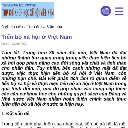
Nghiên cứu - Trao đổi
Văn hóa
»
Tiến bộ xã hội ở Việt Nam
08:19 - 27/05/2022
Tóm tắt: Trong hơn 30 năm đổi mới, Việt Nam đã đạt
những thành tựu quan trọng trong việc thực hiện tiến bộ
xã hội góp phần nâng cao đời sống vật chất và tinh thần
cho nhân dân. Tuy nhiên, bên cạnh những mặt đã đạt
được, việc thực hiện tiến bộ xã hội ở Việt Nam, còn
những hạn chế. Bài viết phân tích làm rõ quan điểm về
tiến bộ xã hội và thực hiện tiến bộ xã hội ở Việt Nam trong
quá trình đổi mới; qua đó góp phần vào cung cấp thêm
các căn cứ khoa học cho những quyết sách của Đảng và
Nhà nước Việt Nam nhằm hoàn thiện chính sách thực
hiện tiến bộ xã hội ở nước ta hiện nay.
1. Đặt vấn đề
Trong tiến trình phát triển của nhân loại, tiến bộ xã hội là một