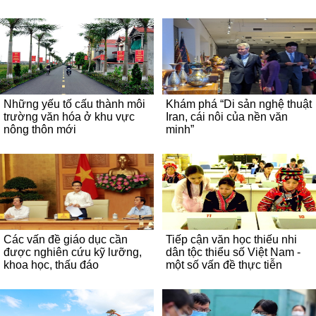
Những yếu tố cấu thành môi
Khám phá “Di sản nghệ thuật
trường văn hóa ở khu vực
Iran, cái nôi của nền văn
nông thôn mới
minh”
Các vấn đề giáo dục cần
Tiếp cận văn học thiếu nhi
được nghiên cứu kỹ lưỡng,
dân tộc thiểu số Việt Nam -
khoa học, thấu đáo
một số vấn đề thực tiễn