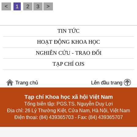
<
1
2
3
>
TIN TỨC
HOẠT ĐỘNG KHOA HỌC
NGHIÊN CỨU - TRAO ĐỔI
TẠP CHÍ OJS
Trang chủ
Lên đầu trang
Tạp chí Khoa học xã hội Việt Nam
Tổng biên tập: PGS.TS. Nguyễn Duy Lợi
Địa chỉ: 26 Lý Thường Kiệt, Cửa Nam, Hà Nội, Việt Nam
Điện thoại: (84) 439365703 - Fax: (84) 439365707