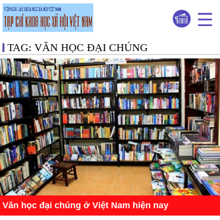
TAG: VĂN HỌC ĐẠI CHÚNG
Văn học đại chúng ở Việt Nam hiện nay