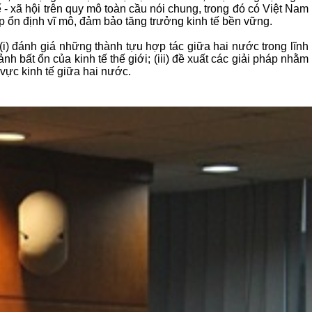
- xã hội trên quy mô toàn cầu nói chung, trong đó có Việt Nam
p ổn định vĩ mô, đảm bảo tăng trưởng kinh tế bền vững.
(i) đánh giá những thành tựu hợp tác giữa hai nước trong lĩnh
nh bất ổn của kinh tế thế giới; (iii) đề xuất các giải pháp nhằm
 vực kinh tế giữa hai nước.