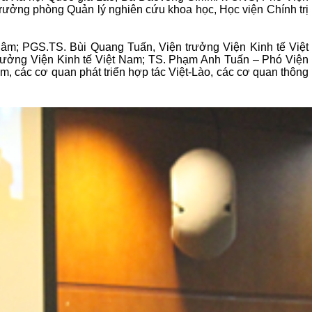
rưởng phòng Quản lý nghiên cứu khoa học, Học viện Chính trị
âm; PGS.TS. Bùi Quang Tuấn, Viện trưởng Viện Kinh tế Việt
ưởng Viện Kinh tế Việt Nam; TS. Phạm Anh Tuấn – Phó Viện
m, các cơ quan phát triển hợp tác Việt-Lào, các cơ quan thông