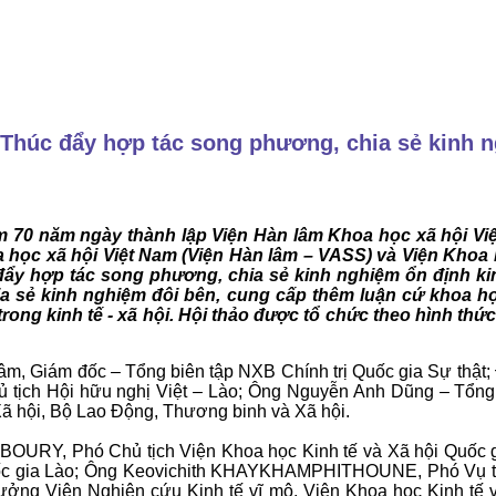
 Thúc đẩy hợp tác song phương, chia sẻ kinh n
0 năm ngày thành lập Viện Hàn lâm Khoa học xã hội Việt 
a học xã hội Việt Nam (Viện Hàn lâm – VASS) và Viện Khoa
đẩy hợp tác song phương, chia sẻ kinh nghiệm ổn định ki
ia sẻ kinh nghiệm đôi bên, cung cấp thêm luận cứ khoa h
ng kinh tế - xã hội. Hội thảo được tổ chức theo hình thức 
m, Giám đốc – Tổng biên tập NXB Chính trị Quốc gia Sự thật
ịch Hội hữu nghị Việt – Lào; Ông Nguyễn Anh Dũng – Tổng th
ã hội, Bộ Lao Động, Thương binh và Xã hội.
BOURY, Phó Chủ tịch Viện Khoa học Kinh tế và Xã hội Quố
uốc gia Lào; Ông Keovichith KHAYKHAMPHITHOUNE, Phó Vụ tr
ởng Viện Nghiên cứu Kinh tế vĩ mô, Viện Khoa học Kinh t