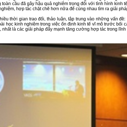
oàn cầu đã gây hậu quả nghiêm trọng đối với tình hình kinh tế 
 nghiệm, hợp tác chặt chẽ hơn nữa để cùng nhau tìm ra giải phá
u thời gian trao đổi, thảo luận, tập trung vào những vấn đề: 
ài học kinh nghiệm trong việc ổn định kinh tế vĩ mô trước bối cả
i, nhất là các giải pháp đẩy mạnh tăng cường hợp tác trong lĩnh