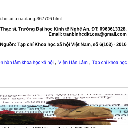
-hoi-xii-cua-dang-367706.html
: Thạc sĩ, Trường Đại học Kinh tế Nghệ An. ĐT: 0963613328.
Email: tranbinhcdkt.cea@gmail.com
Nguồn: Tạp chí Khoa học xã hội Việt Nam, số 6(103) - 2016
ện hàn lâm khoa học xã hội
,
Viện Hàn Lâm
,
Tạp chí khoa học