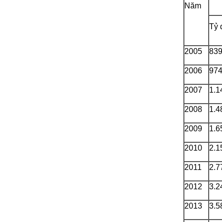
Năm
Tỷ 
2005
839
2006
974
2007
1.1
2008
1.4
2009
1.6
2010
2.1
2011
2.7
2012
3.2
2013
3.5